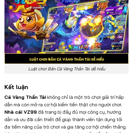
Luật chơi Bắn Cá Vàng Thần Tài dễ hiểu
Kết luận
Cá Vàng Thần Tài
không chỉ là một trò chơi giải trí hấp
dẫn mà còn mở ra cơ hội kiếm tiền thật cho người chơi.
Nhà cái VZ99
đã trang bị đầy đủ mọi công cụ, hướng
dẫn và ưu đãi cần thiết để giúp thành viên tận dụng tối
đa tiềm năng của trò chơi và gia tăng cơ hội chiến thắng.