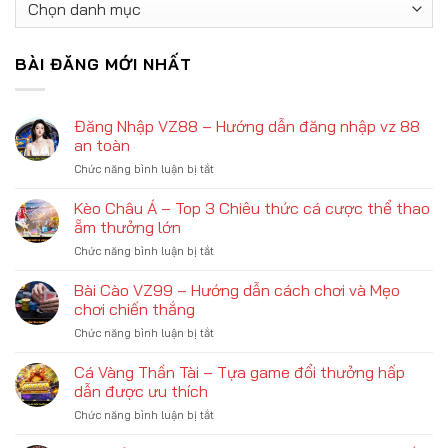
MỤC
BÀI ĐĂNG MỚI NHẤT
Đăng Nhập VZ88 – Hướng dẫn đăng nhập vz 88
an toàn
ở
Chức năng bình luận bị tắt
Đăng
Nhập
Kèo Châu Á – Top 3 Chiêu thức cá cược thể thao
VZ88
ẵm thưởng lớn
–
ở
Chức năng bình luận bị tắt
Hướng
Kèo
dẫn
Châu
Bài Cào VZ99 – Hướng dẫn cách chơi và Mẹo
đăng
Á
nhập
chơi chiến thắng
–
vz
ở
Chức năng bình luận bị tắt
Top
88
Bài
3
an
Cào
Cá Vàng Thần Tài – Tựa game đổi thưởng hấp
Chiêu
toàn
VZ99
thức
dẫn được ưu thích
–
cá
ở
Chức năng bình luận bị tắt
Hướng
cược
Cá
dẫn
thể
Vàng