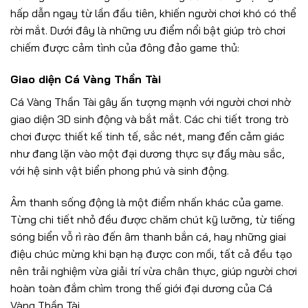
hấp dẫn ngay từ lần đầu tiên, khiến người chơi khó có thể
rời mắt. Dưới đây là những ưu điểm nổi bật giúp trò chơi
chiếm được cảm tình của đông đảo game thủ:
Giao diện Cá Vàng Thần Tài
Cá Vàng Thần Tài gây ấn tượng mạnh với người chơi nhờ
giao diện 3D sinh động và bắt mắt. Các chi tiết trong trò
chơi được thiết kế tinh tế, sắc nét, mang đến cảm giác
như đang lặn vào một đại dương thực sự đầy màu sắc,
với hệ sinh vật biển phong phú và sinh động.
Âm thanh sống động là một điểm nhấn khác của game.
Từng chi tiết nhỏ đều được chăm chút kỹ lưỡng, từ tiếng
sóng biển vỗ rì rào đến âm thanh bắn cá, hay những giai
điệu chúc mừng khi bạn hạ được con mồi, tất cả đều tạo
nên trải nghiệm vừa giải trí vừa chân thực, giúp người chơi
hoàn toàn đắm chìm trong thế giới đại dương của Cá
Vàng Thần Tài.