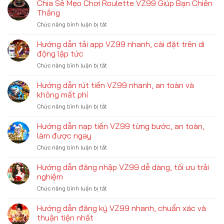
Chia Sẻ Mẹo Chơi Roulette VZ99 Giúp Bạn Chiến
cách
thao
Thần
chơi
Thắng
ẵm
Tài
và
thưởng
ở
Chức năng bình luận bị tắt
–
Mẹo
lớn
Chia
Tựa
chơi
Sẻ
Hướng dẫn tải app VZ99 nhanh, cài đặt trên di
game
chiến
Mẹo
đổi
động lập tức
thắng
Chơi
thưởng
ở
Chức năng bình luận bị tắt
Roulette
hấp
Hướng
VZ99
dẫn
dẫn
Hướng dẫn rút tiền VZ99 nhanh, an toàn và
Giúp
được
tải
Bạn
không mất phí
ưu
app
Chiến
thích
ở
Chức năng bình luận bị tắt
VZ99
Thắng
Hướng
nhanh,
dẫn
Hướng dẫn nạp tiền VZ99 từng bước, an toàn,
cài
rút
đặt
làm được ngay
tiền
trên
ở
Chức năng bình luận bị tắt
VZ99
di
Hướng
nhanh,
động
dẫn
Hướng dẫn đăng nhập VZ99 dễ dàng, tối ưu trải
an
lập
nạp
toàn
nghiệm
tức
tiền
và
ở
Chức năng bình luận bị tắt
VZ99
không
Hướng
từng
mất
dẫn
Hướng dẫn đăng ký VZ99 nhanh, chuẩn xác và
bước,
phí
đăng
an
thuận tiện nhất
nhập
toàn,