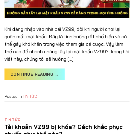
Khi đăng nhập vào nhà cái VZ99, đôi khi người chơi lại
quên mất mật khẩu. Đây là tình huống rất phổ biến và có
thể gây khó khăn trong việc tham gia cá cược. Vậy làm
thế nào để nhanh chóng lấy lại mật khẩu VZ99? Trong bài
viết này, chúng tôi sẽ hướng […]
CONTINUE READING
→
Posted in
TIN TỨC
TIN TỨC
Tài khoản VZ99 bị khóa? Cách khắc phục
chuẩn như thế nào?