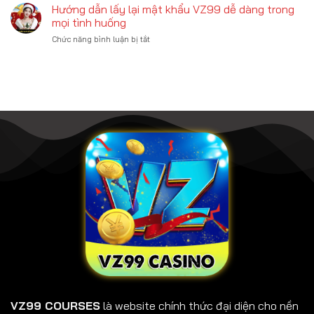
VZ99
Hướng dẫn lấy lại mật khẩu VZ99 dễ dàng trong
chuẩn
bị
xác
mọi tình huống
chặn
và
ở
Chức năng bình luận bị tắt
do
thuận
Hướng
đâu?
tiện
dẫn
Cách
nhất
lấy
khắc
lại
phục
mật
nhanh
khẩu
như
VZ99
nào?
dễ
dàng
trong
mọi
tình
huống
VZ99 COURSES
là website chính thức đại diện cho nền