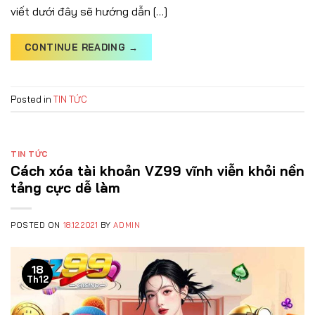
viết dưới đây sẽ hướng dẫn […]
CONTINUE READING
→
Posted in
TIN TỨC
TIN TỨC
Cách xóa tài khoản VZ99 vĩnh viễn khỏi nền
tảng cực dễ làm
POSTED ON
18.12.2021
BY
ADMIN
18
Th12