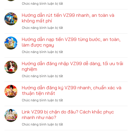
thưởng
ở
Chức năng bình luận bị tắt
Roulette
hấp
Hướng
VZ99
dẫn
dẫn
Hướng dẫn rút tiền VZ99 nhanh, an toàn và
Giúp
được
tải
Bạn
không mất phí
ưu
app
Chiến
thích
ở
Chức năng bình luận bị tắt
VZ99
Thắng
Hướng
nhanh,
dẫn
Hướng dẫn nạp tiền VZ99 từng bước, an toàn,
cài
rút
đặt
làm được ngay
tiền
trên
ở
Chức năng bình luận bị tắt
VZ99
di
Hướng
nhanh,
động
dẫn
Hướng dẫn đăng nhập VZ99 dễ dàng, tối ưu trải
an
lập
nạp
toàn
nghiệm
tức
tiền
và
ở
Chức năng bình luận bị tắt
VZ99
không
Hướng
từng
mất
dẫn
Hướng dẫn đăng ký VZ99 nhanh, chuẩn xác và
bước,
phí
đăng
an
thuận tiện nhất
nhập
toàn,
ở
Chức năng bình luận bị tắt
VZ99
làm
Hướng
dễ
được
dẫn
Link VZ99 bị chặn do đâu? Cách khắc phục
dàng,
ngay
đăng
tối
nhanh như nào?
ký
ưu
ở
Chức năng bình luận bị tắt
VZ99
trải
Link
nhanh,
nghiệm