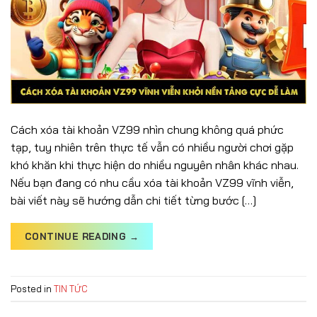
Cách xóa tài khoản VZ99 nhìn chung không quá phức
tạp, tuy nhiên trên thực tế vẫn có nhiều người chơi gặp
khó khăn khi thực hiện do nhiều nguyên nhân khác nhau.
Nếu bạn đang có nhu cầu xóa tài khoản VZ99 vĩnh viễn,
bài viết này sẽ hướng dẫn chi tiết từng bước […]
CONTINUE READING
→
Posted in
TIN TỨC