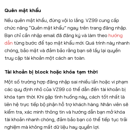
Quên mật khẩu
Nếu quên mật khẩu, đừng vội lo lắng. VZ99 cung cấp
chức năng “Quên mật khẩu” ngay trên trang đăng nhập.
Bạn chỉ cần nhập email đã đăng ký và làm theo
hướng
dẫn
từng bước để tạo mật khẩu mới. Quá trình này nhanh
chóng, bảo mật và đảm bảo rằng bạn sẽ lấy lại quyền
truy cập tài khoản một cách an toàn.
Tài khoản bị block hoặc khóa tạm thời
Một số trường hợp đăng nhập sai nhiều lần hoặc vi phạm
các quy định nhỏ của VZ99 có thể dẫn đến tài khoản bị
khóa tạm thời. Khi gặp tình huống này, cách tốt nhất là
liên hệ trực tiếp bộ phận hỗ trợ khách hàng. Nhân viên sẽ
kiểm tra, xác minh thông tin và hướng dẫn bạn mở khóa
tài khoản nhanh chóng, đảm bảo bạn có thể tiếp tục trải
nghiệm mà không mất dữ liệu hay quyền lợi.