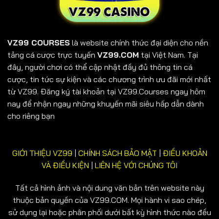
VZ99 COURSES
là website chính thức đại diện cho nền
tảng cá cược trực tuyến
VZ99.COM
tại Việt Nam. Tại
đây, người chơi có thể cập nhật đầy đủ thông tin cá
cược, tin tức sự kiện và các chương trình ưu đãi mới nhất
từ VZ99. Đăng ký tài khoản tại VZ99.Courses ngay hôm
nay để nhận ngay những khuyến mãi siêu hấp dẫn dành
cho riêng bạn
GIỚI THIỆU VZ99
|
CHÍNH SÁCH BẢO MẬT
|
ĐIỀU KHOẢN
VÀ ĐIỀU KIỆN
|
LIÊN HỆ VỚI CHÚNG TÔI
Tất cả hình ảnh và nội dung văn bản trên website này
thuộc bản quyền của VZ99.COM. Mọi hành vi sao chép,
sử dụng lại hoặc phân phối dưới bất kỳ hình thức nào đều