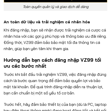
Toàn quyền quản lý và giao dịch dễ dàng
An toàn dữ liệu và trải nghiệm cá nhân hóa
Khi đăng nhập, bạn sẽ nhận được trải nghiệm cá cược cá
nhân hóa với các gợi ý phù hợp và thông báo ưu đãi riêng.
Đồng thời, VZ99 đảm bảo bảo mật tối đa thông tin cá
nhân, giúp bạn yên tâm khi tham gia.
Hướng dẫn bạn cách đăng nhập VZ99 tối
ưu các bước nhất
Trước khi bắt đầu trải nghiệm VZ99, việc đăng nhập đúng
cách là bước quan trọng để đảm bảo quyền lợi và bảo
mật tài khoản. Để quá trình đăng nhập diễn ra thuận lợi,
bạn cần chuẩn bị một số yếu tố cơ bản.
Trước hết, hãy đảm bảo thiết bị của bạn (dù là PC, laptop
hay điện thoại thông minh) đang hoạt động tốt và kết nối