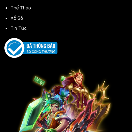
Thể Thao
Xổ Số
Tin Tức