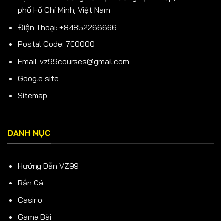
phố Hồ Chí Minh, Việt Nam
Điện Thoại: +84852266666
Postal Code: 700000
Email:
vz99courses@gmail.com
Google site
Sitemap
DANH MỤC
Hướng Dẫn VZ99
Bắn Cá
Casino
Game Bài