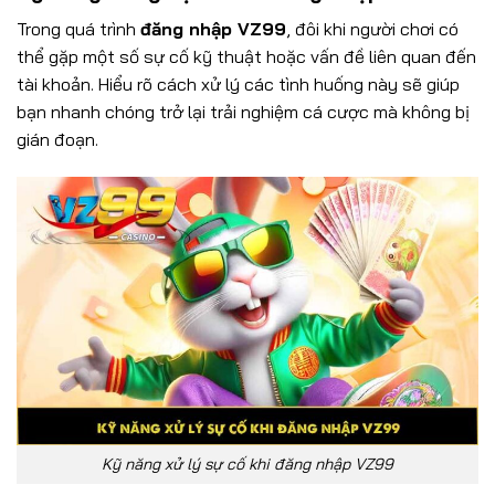
Trong quá trình
đăng nhập VZ99
, đôi khi người chơi có
thể gặp một số sự cố kỹ thuật hoặc vấn đề liên quan đến
tài khoản. Hiểu rõ cách xử lý các tình huống này sẽ giúp
bạn nhanh chóng trở lại trải nghiệm cá cược mà không bị
gián đoạn.
Kỹ năng xử lý sự cố khi đăng nhập VZ99