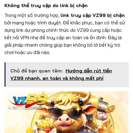
Không thể truy cập do link bị chặn
Trong một số trường hợp,
link truy cập VZ99 bị chặn
bởi mạng hoặc trình duyệt. Để khắc phục, bạn có thể sử
dụng link dự phòng chính thức do VZ99 cung cấp hoặc
kết nối VPN nhẹ để truy cập an toàn và ổn định. Đây là
giải pháp nhanh chóng giúp bạn không bỏ lỡ bất kỳ trò
chơi hoặc ưu đãi nào.
Chủ đề bạn quan tâm:
Hướng dẫn rút tiền
VZ99 nhanh, an toàn và không mất phí