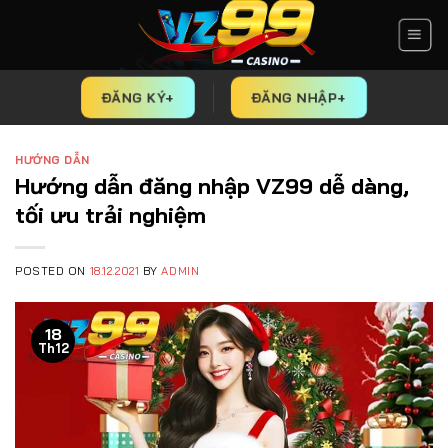
Skip
to
content
ĐĂNG KÝ+
ĐĂNG NHẬP+
HƯỚNG DẪN
Hướng dẫn đăng nhập VZ99 dễ dàng,
tối ưu trải nghiệm
POSTED ON
18.12.2021
BY
ADMIN
18
Th12