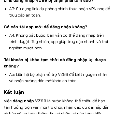
Link đăng nhập VZ99 bị chặn phải làm sao?
A3: Sử dụng link dự phòng chính thức hoặc VPN nhẹ để
truy cập an toàn.
Có cần tải app mới để đăng nhập không?
A4: Không bắt buộc, bạn vẫn có thể đăng nhập trên
trình duyệt. Tuy nhiên, app giúp truy cập nhanh và trải
nghiệm mượt hơn.
Tài khoản bị khóa tạm thời có đăng nhập lại được
không?
A5: Liên hệ bộ phận hỗ trợ VZ99 để biết nguyên nhân
và nhận hướng dẫn mở khóa an toàn.
Kết luận
Việc
đăng nhập VZ99
là bước không thể thiếu để bạn
tận hưởng trọn vẹn mọi trò chơi, nhận các ưu đãi hấp dẫn
và bảo vệ an toàn thông tin cá nhân tại nền tảng. Hãy