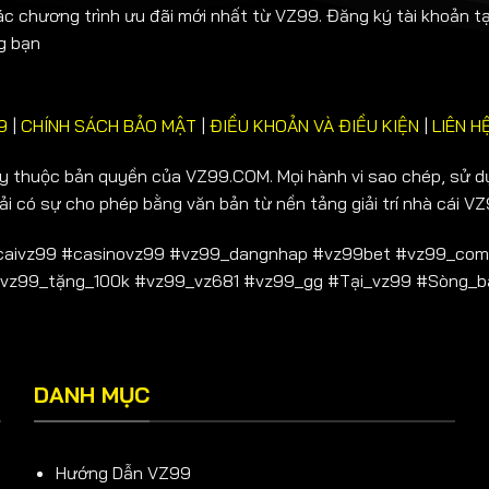
 các chương trình ưu đãi mới nhất từ VZ99. Đăng ký tài khoả
g bạn
9
|
CHÍNH SÁCH BẢO MẬT
|
ĐIỀU KHOẢN VÀ ĐIỀU KIỆN
|
LIÊN H
ày thuộc bản quyền của VZ99.COM. Mọi hành vi sao chép, sử dụ
ải có sự cho phép bằng văn bản từ nền tảng giải trí nhà cái VZ
acaivz99 #casinovz99 #vz99_dangnhap #vz99bet #vz99_co
#vz99_tặng_100k #vz99_vz681 #vz99_gg #Tại_vz99 #Sòng_
DANH MỤC
Hướng Dẫn VZ99