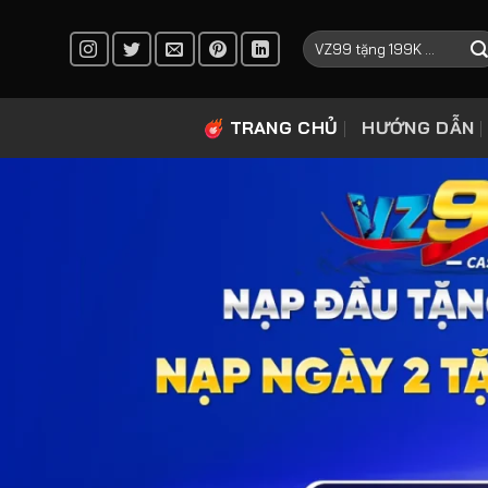
Skip
to
content
TRANG CHỦ
HƯỚNG DẪN