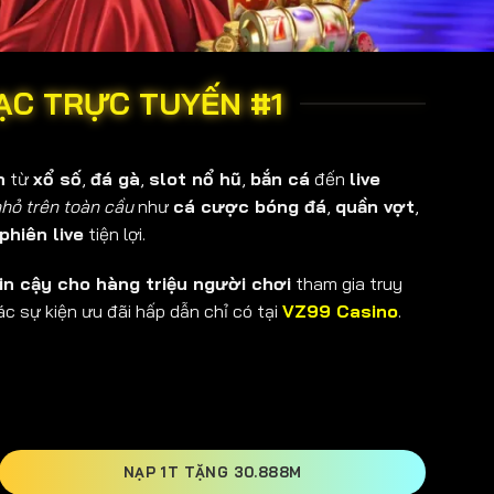
BẠC TRỰC TUYẾN #1
n
từ
xổ số
,
đá gà
,
slot nổ hũ
,
bắn cá
đến
live
nhỏ trên toàn cầu
như
cá cược bóng đá
,
quần vợt
,
hiên live
tiện lợi.
in cậy cho hàng triệu người chơi
tham gia truy
 sự kiện ưu đãi hấp dẫn chỉ có tại
VZ99 Casino
.
NẠP 1T TẶNG 30.888M