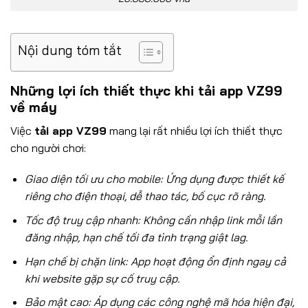
Nội dung tóm tắt
Những lợi ích thiết thực khi tải app VZ99
về máy
Việc
tải app VZ99
mang lại rất nhiều lợi ích thiết thực
cho người chơi:
Giao diện tối ưu cho mobile: Ứng dụng được thiết kế
riêng cho điện thoại, dễ thao tác, bố cục rõ ràng.
Tốc độ truy cập nhanh: Không cần nhập link mỗi lần
đăng nhập, hạn chế tối đa tình trạng giật lag.
Hạn chế bị chặn link: App hoạt động ổn định ngay cả
khi website gặp sự cố truy cập.
Bảo mật cao: Áp dụng các công nghệ mã hóa hiện đại,