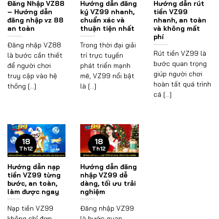
Đăng Nhập VZ88
Hướng dẫn đăng
Hướng dẫn rút
– Hướng dẫn
ký VZ99 nhanh,
tiền VZ99
đăng nhập vz 88
chuẩn xác và
nhanh, an toàn
an toàn
thuận tiện nhất
và không mất
phí
Đăng nhập VZ88
Trong thời đại giải
Rút tiền VZ99 là
là bước cần thiết
trí trực tuyến
bước quan trọng
để người chơi
phát triển mạnh
giúp người chơi
truy cập vào hệ
mẽ, VZ99 nổi bật
hoàn tất quá trình
thống [...]
là [...]
cá [...]
18
18
Th12
Th12
Hướng dẫn nạp
Hướng dẫn đăng
tiền VZ99 từng
nhập VZ99 dễ
bước, an toàn,
dàng, tối ưu trải
làm được ngay
nghiệm
Nạp tiền VZ99
Đăng nhập VZ99
không chỉ đơn
là bước quan