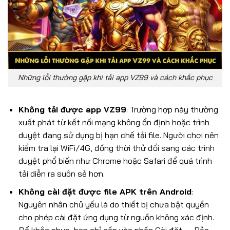
Những lỗi thường gặp khi tải app VZ99 và cách khắc phục
Không tải được app VZ99
: Trường hợp này thường
xuất phát từ kết nối mạng không ổn định hoặc trình
duyệt đang sử dụng bị hạn chế tải file. Người chơi nên
kiểm tra lại WiFi/4G, đồng thời thử đổi sang các trình
duyệt phổ biến như Chrome hoặc Safari để quá trình
tải diễn ra suôn sẻ hơn.
Không cài đặt được file APK trên Android
:
Nguyên nhân chủ yếu là do thiết bị chưa bật quyền
cho phép cài đặt ứng dụng từ nguồn không xác định.
Để khắc phục, bạn chỉ cần vào phần Cài đặt → Bảo