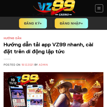
Skip
to
content
ĐĂNG KÝ+
ĐĂNG NHẬP+
HƯỚNG DẪN
Hướng dẫn tải app VZ99 nhanh, cài
đặt trên di động lập tức
POSTED ON
19.12.2021
BY
ADMIN
19
Th12