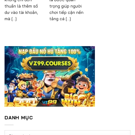
thuần là thêm số
trọng giúp người
dư vào tài khoản,
chơi tiếp cận nền
mà [...]
tảng cá [...]
DANH MỤC
DANH