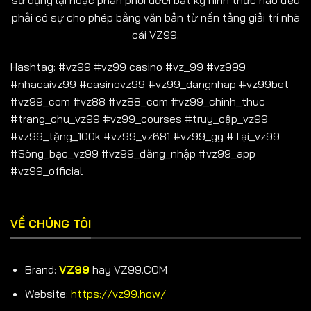
phải có sự cho phép bằng văn bản từ nền tảng giải trí nhà
cái VZ99.
Hashtag: #vz99 #vz99 casino #vz_99 #vz999
#nhacaivz99 #casinovz99 #vz99_dangnhap #vz99bet
#vz99_com #vz88 #vz88_com #vz99_chinh_thuc
#trang_chu_vz99 #vz99_courses #truy_cập_vz99
#vz99_tặng_100k #vz99_vz681 #vz99_gg #Tại_vz99
#Sòng_bạc_vz99 #vz99_đăng_nhập #vz99_app
#vz99_official
VỀ CHÚNG TÔI
Brand:
VZ99
hay VZ99.COM
Website:
https://vz99.how/