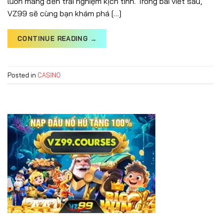
luôn mang đến trải nghiệm kịch tính. Trong bài viết sau,
VZ99 sẽ cùng bạn khám phá […]
CONTINUE READING
→
Posted in
CASINO