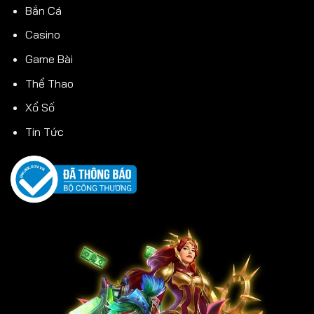
Bắn Cá
Casino
Game Bài
Thể Thao
Xổ Số
Tin Tức