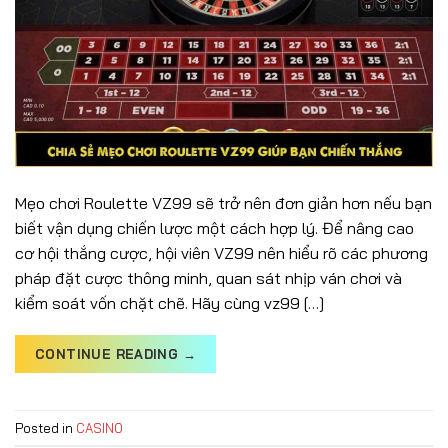
Mẹo chơi Roulette VZ99 sẽ trở nên đơn giản hơn nếu bạn
biết vận dụng chiến lược một cách hợp lý. Để nâng cao
cơ hội thắng cược, hội viên VZ99 nên hiểu rõ các phương
pháp đặt cược thông minh, quan sát nhịp ván chơi và
kiểm soát vốn chặt chẽ. Hãy cùng vz99 […]
CONTINUE READING
→
Posted in
CASINO