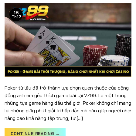
15
Th12
Poker từ lâu đã trở thành lựa chọn quen thuộc của cộng
đồng anh em yêu thích game bài tại VZ99. Là một trong
những tựa game hàng đầu thế giới, Poker không chỉ mang
lại những giây phút giải trí hấp dẫn mà còn giúp người chơi
nâng cao khả năng tập trung, tư […]
CONTINUE READING
→