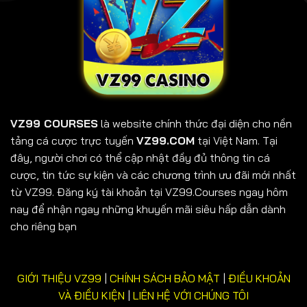
tình
huống
VZ99 COURSES
là website chính thức đại diện cho nền
tảng cá cược trực tuyến
VZ99.COM
tại Việt Nam. Tại
đây, người chơi có thể cập nhật đầy đủ thông tin cá
cược, tin tức sự kiện và các chương trình ưu đãi mới nhất
từ VZ99. Đăng ký tài khoản tại VZ99.Courses ngay hôm
nay để nhận ngay những khuyến mãi siêu hấp dẫn dành
cho riêng bạn
GIỚI THIỆU VZ99
|
CHÍNH SÁCH BẢO MẬT
|
ĐIỀU KHOẢN
VÀ ĐIỀU KIỆN
|
LIÊN HỆ VỚI CHÚNG TÔI