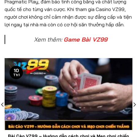
Pragmatic Play, đảm bảo tính công bằng và chất lượng
quốc tế cho từng ván cược. Khi tham gia Casino VZ99,
người chơi không chỉ cảm nhận được sự đẳng cấp và tiện
lợi ngay tại nhà mà còn có cơ hội săn thưởng hấp dẫn.
Xem thêm:
Game Bài VZ99
10
Th1
Bài Cào VZ99 – Hướng dẫn cách chơi và Mẹo chơi chiến