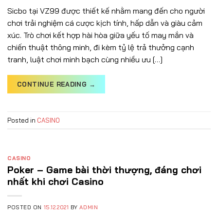
Sicbo tại VZ99 được thiết kế nhằm mang đến cho người
chơi trải nghiệm cá cược kịch tính, hấp dẫn và giàu cảm
xúc. Trò chơi kết hợp hài hòa giữa yếu tố may mắn và
chiến thuật thông minh, đi kèm tỷ lệ trả thưởng cạnh
tranh, luật chơi minh bạch cùng nhiều ưu […]
CONTINUE READING
→
Posted in
CASINO
CASINO
Poker – Game bài thời thượng, đáng chơi
nhất khi chơi Casino
POSTED ON
15.12.2021
BY
ADMIN