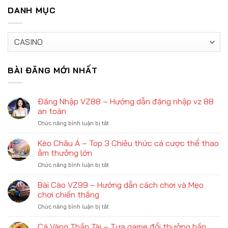
DANH MỤC
DANH
MỤC
BÀI ĐĂNG MỚI NHẤT
Đăng Nhập VZ88 – Hướng dẫn đăng nhập vz 88
an toàn
ở
Chức năng bình luận bị tắt
Đăng
Nhập
Kèo Châu Á – Top 3 Chiêu thức cá cược thể thao
VZ88
ẵm thưởng lớn
–
ở
Chức năng bình luận bị tắt
Hướng
Kèo
dẫn
Châu
Bài Cào VZ99 – Hướng dẫn cách chơi và Mẹo
đăng
Á
nhập
chơi chiến thắng
–
vz
ở
Chức năng bình luận bị tắt
Top
88
Bài
3
an
Cào
Cá Vàng Thần Tài – Tựa game đổi thưởng hấp
Chiêu
toàn