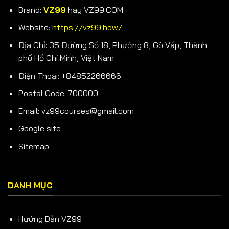
Brand:
VZ99
hay VZ99.COM
Website:
https://vz99.how/
Địa Chỉ:
35 Đường Số 18, Phường 8, Gò Vấp, Thành
phố Hồ Chí Minh, Việt Nam
Điện Thoại: +84852266666
Postal Code: 700000
Email:
vz99courses@gmail.com
Google site
Sitemap
DANH MỤC
Hướng Dẫn VZ99