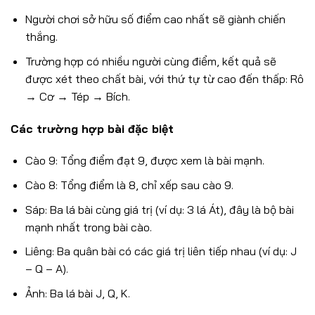
Người chơi sở hữu số điểm cao nhất sẽ giành chiến
thắng.
Trường hợp có nhiều người cùng điểm, kết quả sẽ
được xét theo chất bài, với thứ tự từ cao đến thấp: Rô
→ Cơ → Tép → Bích.
Các trường hợp bài đặc biệt
Cào 9: Tổng điểm đạt 9, được xem là bài mạnh.
Cào 8: Tổng điểm là 8, chỉ xếp sau cào 9.
Sáp: Ba lá bài cùng giá trị (ví dụ: 3 lá Át), đây là bộ bài
mạnh nhất trong bài cào.
Liêng: Ba quân bài có các giá trị liên tiếp nhau (ví dụ: J
– Q – A).
Ảnh: Ba lá bài J, Q, K.