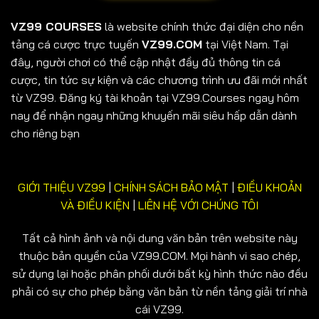
VZ99 COURSES
là website chính thức đại diện cho nền
tảng cá cược trực tuyến
VZ99.COM
tại Việt Nam. Tại
đây, người chơi có thể cập nhật đầy đủ thông tin cá
cược, tin tức sự kiện và các chương trình ưu đãi mới nhất
từ VZ99. Đăng ký tài khoản tại VZ99.Courses ngay hôm
nay để nhận ngay những khuyến mãi siêu hấp dẫn dành
cho riêng bạn
GIỚI THIỆU VZ99
|
CHÍNH SÁCH BẢO MẬT
|
ĐIỀU KHOẢN
VÀ ĐIỀU KIỆN
|
LIÊN HỆ VỚI CHÚNG TÔI
Tất cả hình ảnh và nội dung văn bản trên website này
thuộc bản quyền của VZ99.COM. Mọi hành vi sao chép,
sử dụng lại hoặc phân phối dưới bất kỳ hình thức nào đều
phải có sự cho phép bằng văn bản từ nền tảng giải trí nhà
cái VZ99.