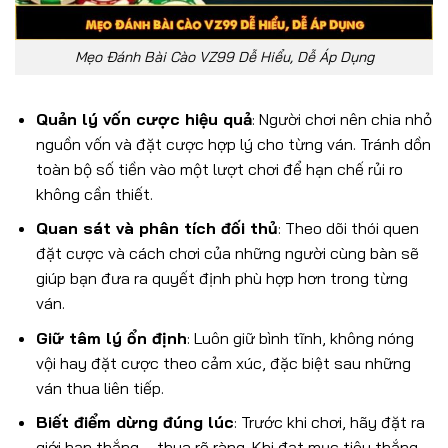
Mẹo Đánh Bài Cào VZ99 Dễ Hiểu, Dễ Áp Dụng
Quản lý vốn cược hiệu quả
: Người chơi nên chia nhỏ
nguồn vốn và đặt cược hợp lý cho từng ván. Tránh dồn
toàn bộ số tiền vào một lượt chơi để hạn chế rủi ro
không cần thiết.
Quan sát và phân tích đối thủ
: Theo dõi thói quen
đặt cược và cách chơi của những người cùng bàn sẽ
giúp bạn đưa ra quyết định phù hợp hơn trong từng
ván.
Giữ tâm lý ổn định
: Luôn giữ bình tĩnh, không nóng
vội hay đặt cược theo cảm xúc, đặc biệt sau những
ván thua liên tiếp.
Biết điểm dừng đúng lúc
: Trước khi chơi, hãy đặt ra
giới hạn thắng – thua rõ ràng. Khi đạt mục tiêu thắng