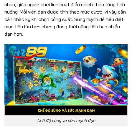
nhau, giúp người chơi linh hoạt điều chỉnh theo từng tình
huống. Mỗi viên đạn được tính theo mức cược, vì vậy cần
cân nhắc kỹ khi chọn công suất. Súng mạnh dễ tiêu diệt
mục tiêu lớn hơn nhưng đồng thời cũng tiêu hao nhiều
đạn hơn.
Chế độ súng và sức mạnh đạn