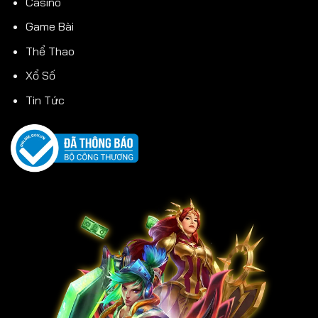
Casino
Game Bài
Thể Thao
Xổ Số
Tin Tức