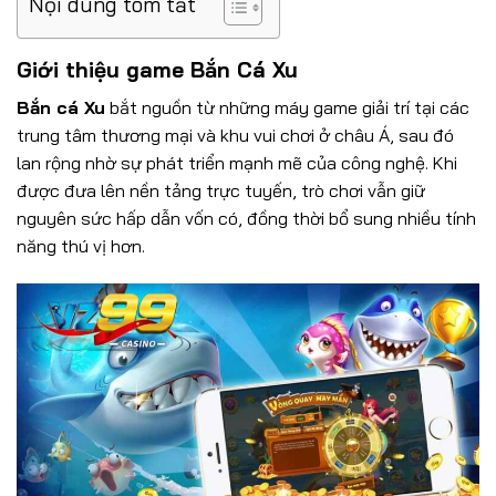
Nội dung tóm tắt
Giới thiệu game Bắn Cá Xu
Bắn cá Xu
bắt nguồn từ những máy game giải trí tại các
trung tâm thương mại và khu vui chơi ở châu Á, sau đó
lan rộng nhờ sự phát triển mạnh mẽ của công nghệ. Khi
được đưa lên nền tảng trực tuyến, trò chơi vẫn giữ
nguyên sức hấp dẫn vốn có, đồng thời bổ sung nhiều tính
năng thú vị hơn.