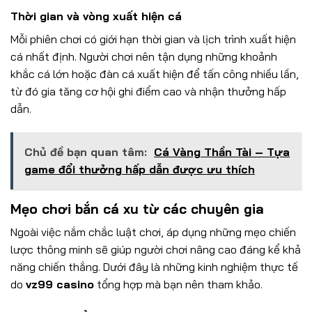
Thời gian và vòng xuất hiện cá
Mỗi phiên chơi có giới hạn thời gian và lịch trình xuất hiện
cá nhất định. Người chơi nên tận dụng những khoảnh
khắc cá lớn hoặc đàn cá xuất hiện để tấn công nhiều lần,
từ đó gia tăng cơ hội ghi điểm cao và nhận thưởng hấp
dẫn.
Chủ đề bạn quan tâm:
Cá Vàng Thần Tài – Tựa
game đổi thưởng hấp dẫn được ưu thích
Mẹo chơi bắn cá xu từ các chuyên gia
Ngoài việc nắm chắc luật chơi, áp dụng những mẹo chiến
lược thông minh sẽ giúp người chơi nâng cao đáng kể khả
năng chiến thắng. Dưới đây là những kinh nghiệm thực tế
do
vz99 casino
tổng hợp mà bạn nên tham khảo.