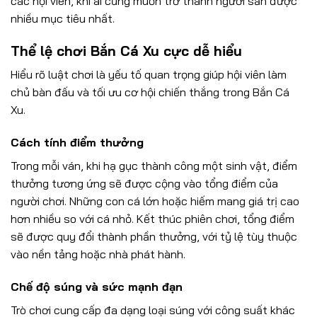
các hội viên, khi ai cũng muốn trở thành người săn được
nhiều mục tiêu nhất.
Thể lệ chơi Bắn Cá Xu cực dễ hiểu
Hiểu rõ luật chơi là yếu tố quan trọng giúp hội viên làm
chủ bàn đấu và tối ưu cơ hội chiến thắng trong Bắn Cá
Xu.
Cách tính điểm thưởng
Trong mỗi ván, khi hạ gục thành công một sinh vật, điểm
thưởng tương ứng sẽ được cộng vào tổng điểm của
người chơi. Những con cá lớn hoặc hiếm mang giá trị cao
hơn nhiều so với cá nhỏ. Kết thúc phiên chơi, tổng điểm
sẽ được quy đổi thành phần thưởng, với tỷ lệ tùy thuộc
vào nền tảng hoặc nhà phát hành.
Chế độ súng và sức mạnh đạn
Trò chơi cung cấp đa dạng loại súng với công suất khác