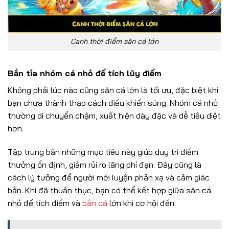
Canh thời điểm săn cá lớn
Bắn tỉa nhóm cá nhỏ để tích lũy điểm
Không phải lúc nào cũng săn cá lớn là tối ưu, đặc biệt khi
bạn chưa thành thạo cách điều khiển súng. Nhóm cá nhỏ
thường di chuyển chậm, xuất hiện dày đặc và dễ tiêu diệt
hơn.
Tập trung bắn những mục tiêu này giúp duy trì điểm
thưởng ổn định, giảm rủi ro lãng phí đạn. Đây cũng là
cách lý tưởng để người mới luyện phản xạ và cảm giác
bắn. Khi đã thuần thục, bạn có thể kết hợp giữa săn cá
nhỏ để tích điểm và
bắn cá
lớn khi cơ hội đến.