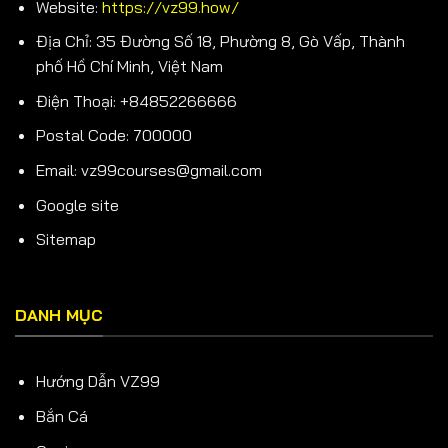
Website:
https://vz99.how/
Địa Chỉ:
35 Đường Số 18, Phường 8, Gò Vấp, Thành
phố Hồ Chí Minh, Việt Nam
Điện Thoại: +84852266666
Postal Code: 700000
Email:
vz99courses@gmail.com
Google site
Sitemap
DANH MỤC
Hướng Dẫn VZ99
Bắn Cá