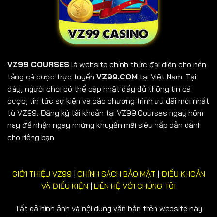
VZ99 COURSES
là website chính thức đại diện cho nền
tảng cá cược trực tuyến
VZ99.COM
tại Việt Nam. Tại
đây, người chơi có thể cập nhật đầy đủ thông tin cá
cược, tin tức sự kiện và các chương trình ưu đãi mới nhất
từ VZ99. Đăng ký tài khoản tại VZ99.Courses ngay hôm
nay để nhận ngay những khuyến mãi siêu hấp dẫn dành
cho riêng bạn
GIỚI THIỆU VZ99
|
CHÍNH SÁCH BẢO MẬT
|
ĐIỀU KHOẢN
VÀ ĐIỀU KIỆN
|
LIÊN HỆ VỚI CHÚNG TÔI
Tất cả hình ảnh và nội dung văn bản trên website này